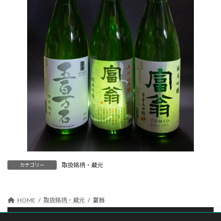
取扱銘柄・蔵元
カテゴリー
HOME
取扱銘柄・蔵元
富翁